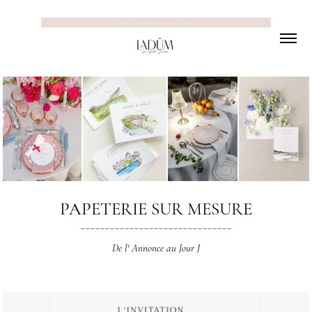
PAPETERIE SUR MESURE
_______________________________
De l' Annonce au Jour J